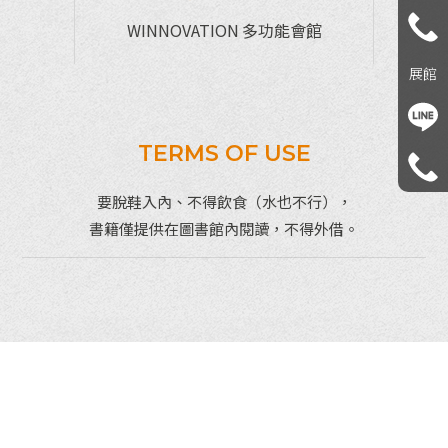
WINNOVATION
多功能會館
展館
TERMS OF USE
要脫鞋入內、不得飲食（水也不行），
書籍僅提供在圖書館內閱讀，不得外借。
脫鞋入內
禁止飲食
(包括水)