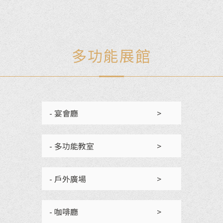
多功能展館
- 宴會廳
>
- 多功能教室
>
- 戶外廣場
>
- 咖啡廳
>