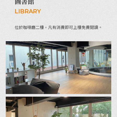
圖書館
LIBRARY
位於咖啡廳二樓，凡有消費即可上樓免費閱讀。