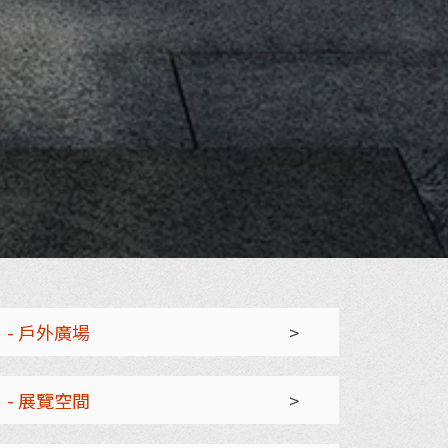
- 戶外廣場
>
- 展覽空間
>