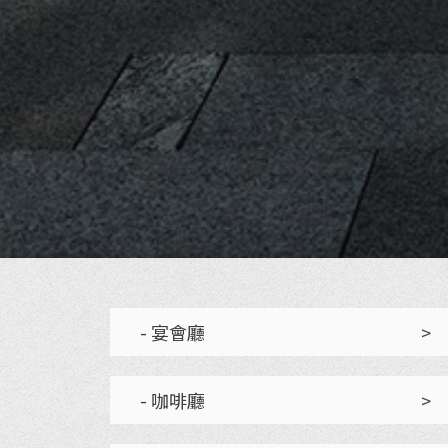
- 宴會廳
>
- 咖啡廳
>