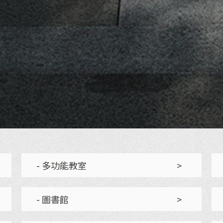
- 多功能教室
>
- 圖書館
>