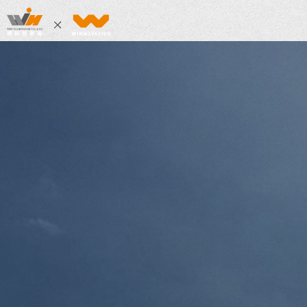
勝群氣密窗-氣密窗