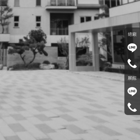
總廠
展館