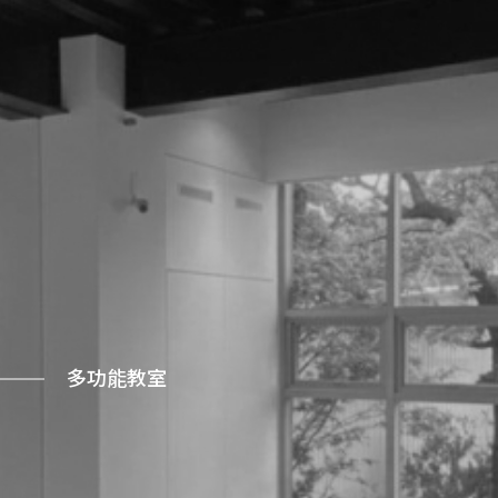
多功能教室