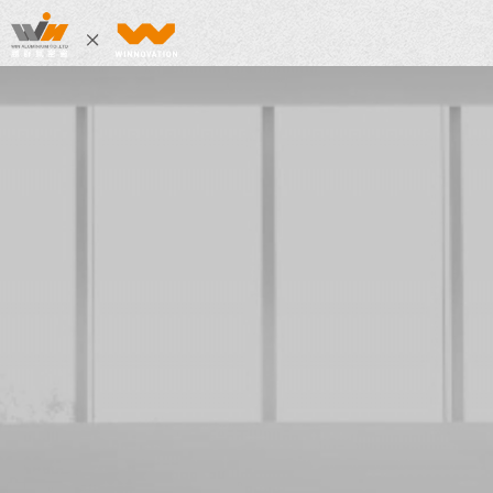
勝群氣密窗-氣密窗