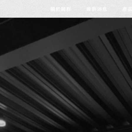
安裝,鋁門窗安裝,台中氣密窗安
關於勝群
最新消息
產