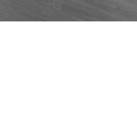
勝群氣密窗-豐洲總廠
台中市神岡區豐工路806號
電話：+886-4-2522-8789
傳真：+886-4-2522-7729
E-Mail：win@winalu.com.tw
台中鋁門窗安裝
神岡鋁門窗安裝
北屯區鋁門窗安裝
鋁門窗施工
台中鋁門窗施工
Designed by
Copyright © 2026
..
揚京快客
累積人氣: 1145468