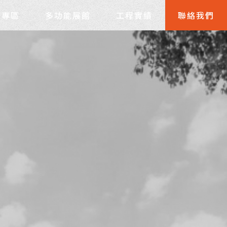
裝,台中鋁門窗安裝
品專區
多功能展館
工程實績
聯絡我們